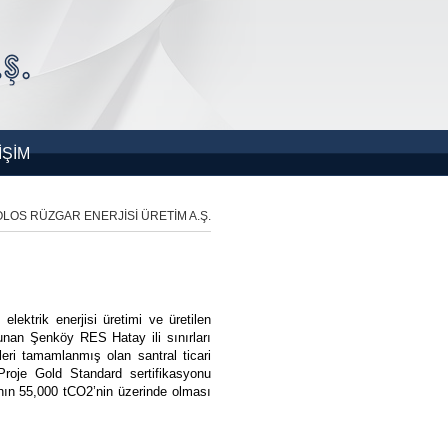
İŞİM
LOS RÜZGAR ENERJİSİ ÜRETİM A.Ş.
ektrik enerjisi üretimi ve üretilen
nan Şenköy RES Hatay ili sınırları
eri tamamlanmış olan santral ticari
Proje Gold Standard sertifikasyonu
ının 55,000 tCO2’nin üzerinde olması