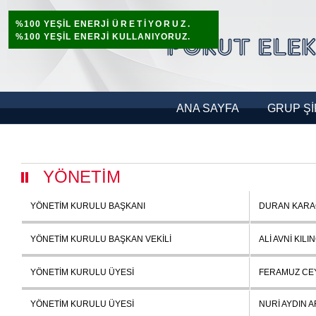
%100 YEŞİL ENERJİ
ÜRETİYORUZ.
%100 YEŞİL ENERJİ KULLANIYORUZ.
ANA SAYFA
GRUP Şİ
YÖNETİM
YÖNETİM KURULU BAŞKANI
DURAN KAR
YÖNETİM KURULU BAŞKAN VEKİLİ
ALİ AVNİ KIL
YÖNETİM KURULU ÜYESİ
FERAMUZ CE
YÖNETİM KURULU ÜYESİ
NURİ AYDIN 