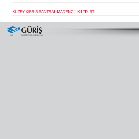
KUZEY KIBRIS SANTRAL MADENCİLİK LTD. ŞTİ.